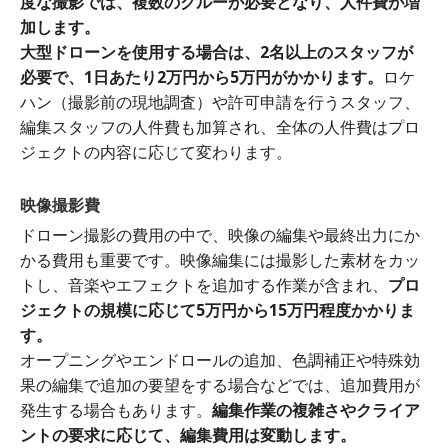
度な撮影では、複数のクルーが必要となり、人件費が増
加します。
大型ドローンを使用する場合は、2名以上のスタッフが
必要で、1日あたり2万円から5万円がかかります。
ロケ
ハン（撮影前の現地調査）や許可申請を行うスタッフ、
編集スタッフの人件費も加算され、全体の人件費はプロ
ジェクトの内容に応じて変わります。
映像撮影費
ドローン撮影の費用の中で、映像の編集や最終出力にか
かる費用も重要です。映像編集には撮影した素材をカッ
トし、音楽やエフェクトを追加する作業が含まれ、
プロ
ジェクトの規模に応じて5万円から15万円程度かかりま
す。
オープニングやエンドロールの追加、色調補正や特殊効
果の編集で追加の要望をする場合などでは、追加費用が
発生する場合もあります。
編集作業の複雑さやクライア
ントの要求に応じて、編集費用は変動します。