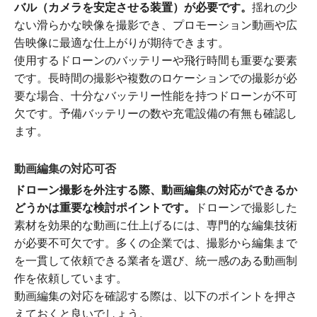
バル（カメラを安定させる装置）が必要です。
揺れの少
ない滑らかな映像を撮影でき、プロモーション動画や広
告映像に最適な仕上がりが期待できます。
使用するドローンのバッテリーや飛行時間も重要な要素
です。長時間の撮影や複数のロケーションでの撮影が必
要な場合、十分なバッテリー性能を持つドローンが不可
欠です。予備バッテリーの数や充電設備の有無も確認し
ます。
動画編集の対応可否
ドローン撮影を外注する際、動画編集の対応ができるか
どうかは重要な検討ポイントです。
ドローンで撮影した
素材を効果的な動画に仕上げるには、専門的な編集技術
が必要不可欠です。多くの企業では、撮影から編集まで
を一貫して依頼できる業者を選び、統一感のある動画制
作を依頼しています。
動画編集の対応を確認する際は、以下のポイントを押さ
えておくと良いでしょう。