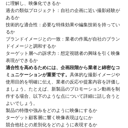
に理解し、映像化できるか
過去の類似プロジェクト：自社の企画に近い撮影経験が
あるか
技術的な適合性：必要な特殊効果や編集技術を持ってい
るか
ブランドイメージとの一致：業者の作風が自社のブラン
ドイメージと調和するか
ターゲット層への訴求力：想定視聴者の興味を引く映像
表現ができるか
適合性を高めるためには、企画段階から業者と綿密なコ
ミュニケーションが重要です。
具体的な撮影イメージや
使用目的を明確に伝え、業者の反応や提案内容を評価し
ましょう。たとえば、新製品のプロモーション動画を制
作する場合、以下のような点について詳細に話し合うと
よいでしょう。
製品の特徴や強みをどのように映像にするか
ターゲット顧客層に響く映像表現はなにか
競合他社との差別化をどのように表現するか