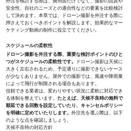
外注を検討する際は、費用面だけでなく、撮影の品質や
安全性、自社のニーズとの適合性などの要素を比較検討
して決めます。本章では、ドローン撮影を外注する際に
押さえておくべきポイントを解説します。効果的なマー
ケティング動画の制作に役立ててください。
スケジュールの柔軟性
ドローン撮影を外注する際、重要な検討ポイントのひと
つがスケジュールの柔軟性です。
ドローン撮影は天候に
大きく左右されるため、予定通りに撮影できないケース
が少なくありません。屋外での撮影では、風速や降雨量
によって飛行が制限される場合もあります。
信頼できる業者は、変わりやすい状況に柔軟に対応でき
る体制を整えています。
たとえば、天候不良時の無料で
順延できる回数を設定していたり、キャンセルポリシー
を明確に定めていたりします。
外注先を選ぶ際は、以下
のような点を確認しましょう。
天候不良時の対応方針