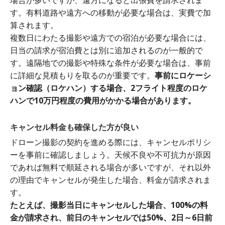
場合が多いですが、遠方になると出張費を請求されま
す。有料道路や遠方への移動が必要な場合は、実費で加
算されます。
複数日にわたる撮影や遠方での宿泊が必要な場合には、
日当の請求が宿泊費とは別に追加されるのが一般的で
す。遠隔地での撮影や特殊な条件が必要な場合は、事前
に詳細な見積もりを取るのが重要です。
事前にロケーシ
ョン確認（ロケハン）する場合、2フライト程度のロケ
ハンで10万円程度の費用がかかる場合があります。
キャンセル料金も確保した方が良い
ドローン撮影の契約を進める際には、キャンセルポリシ
ーを事前に確認しましょう。天候不良や不可抗力が原因
であれば無料で順延される場合が多いですが、それ以外
の理由でキャンセルが発生した場合、料金が請求されま
す。
たとえば、撮影当日にキャンセルした場合、100%の料
金が請求され、前日のキャンセルでは50%、2日～6日前