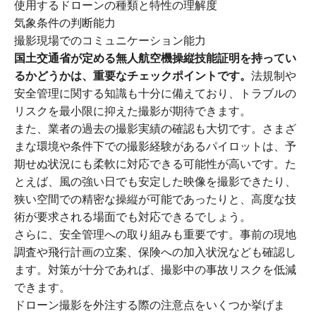
使用するドローンの種類と特性の理解度
気象条件の判断能力
撮影現場でのコミュニケーション能力
国土交通省が定める無人航空機操縦技能証明を持ってい
るかどうかは、重要なチェックポイントです。
法規制や
安全管理に関する知識も十分に備えており、トラブルの
リスクを最小限に抑えた撮影が期待できます。
また、業者の過去の撮影実績の確認も大切です。さまざ
まな環境や条件下での撮影経験があるパイロットは、予
期せぬ状況にも柔軟に対応できる可能性が高いです。た
とえば、風の強い日でも安定した映像を撮影できたり、
狭い空間での精密な操縦が可能であったりと、高度な技
術が要求される場面でも対応できるでしょう。
さらに、安全管理への取り組みも重要です。事前の現地
調査や飛行計画の立案、保険への加入状況なども確認し
ます。対策が十分であれば、撮影中の事故リスクを低減
できます。
ドローン撮影を外注する際の注意点をいくつか挙げま