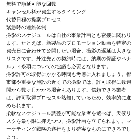
無料で順延可能な回数
キャンセル料が発生するタイミング
代替日程の提案プロセス
緊急時の連絡体制
撮影のスケジュールは自社の事業計画とも密接に関わり
ます。たとえば、新製品のプロモーション動画を特定の
発売日に合わせて公開したい場合、撮影の遅延は大きな
リスクです。外注先との契約時には、納期の保証やペナ
ルティ条項についての協議も必要となります。
撮影許可の取得にかかる時間も考慮に入れましょう。都
市部や重要な施設の近くでの撮影では、許可取得に数週
間から数ヶ月かかる場合もあります。信頼できる業者
は、許可取得プロセスを熟知しているため、効率的に進
められます。
柔軟なスケジュール調整が可能な業者を選べば、天候リ
スクを最小限に抑えつつ、撮影計画を立てられます。マ
ーケティング戦略の遂行をより確実なものにできるでし
ょう。