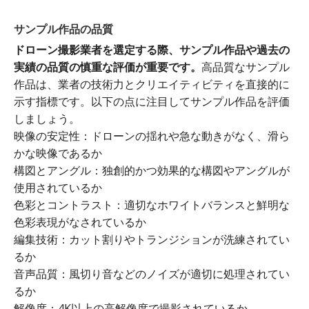
サンプル作品の品質
ドローン撮影業者を選定する際、サンプル作品や過去の
実績の品質の慎重な評価が重要です。
高品質なサンプル
作品は、業者の技術力とクリエイティビティを直接的に
示す指標です。以下の点に注目してサンプル作品を評価
しましょう。
映像の安定性：ドローンの揺れや急な動きがなく、滑ら
かな映像であるか
構図とアングル：独創的かつ効果的な構図やアングルが
使用されているか
色彩とコントラスト：適切なホワイトバランスと鮮明な
色彩表現がなされているか
編集技術：カット割りやトランジションが洗練されてい
るか
音声品質：風切り音などのノイズが適切に処理されてい
るか
解像度：4K以上の高解像度で撮影されているか