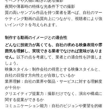
イベントや人物の動きのある撮影
夜間や薄暮時の特殊な光条件下での撮影
質の高いサンプル作品を持つ業者を選べば、自社のマー
ケティング動画の品質向上につながり、視聴者により強
いインパクトを与えられます。
制作する動画のイメージとの適合性
どんなに技術力が高くても、自社の求める映像表現や雰
囲気を理解し、実現できる業者でなければ意味がありま
せん。
以下の点を考慮して、業者との適合性を評価しま
しょう。
映像スタイル：制作会社の得意とする映像スタイルと、
自社の目指す方向性とが合致しているか
業界理解：自社の業界や製品・サービスに対する理解度
が十分か
クリエイティブ提案力：撮影だけでなく、演出や構成に
関する提案ができるか
コミュニケーション能力：自社のビジョンや要望を的確