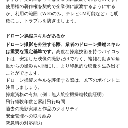
使用権の著作権を契約で企業側に譲渡するようにする
か、利用の範囲（Webのみ、テレビCM可能など）も明
確にし、トラブルを防ぎましょう。
ドローン操縦スキルがあるか
ドローン撮影を外注する際、業者のドローン操縦スキル
は重要な選定基準です。
高度な操縦技術を持つパイロッ
トは、安定した映像の撮影だけでなく、複雑な動きや角
度からの撮影も可能にし、より印象的な映像を生み出す
ことができます。
ドローン操縦スキルを評価する際は、以下のポイントに
注目しましょう。
操縦資格の有無（例：無人航空機操縦技能証明）
飛行経験年数と累計飛行時間
過去の撮影実績と作品のクオリティ
安全管理への取り組み
緊急時の対応能力