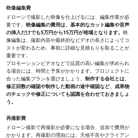
映像編集費
ドローンで撮影した映像を仕上げるには、編集作業が必
要です。
映像編集の費用は、基本的なカット編集や音声
の挿入だけでも5万円から15万円が相場となります。
映
像編集は、撮影内容や最終的なビデオの長さによってコ
ストが変わるため、事前に詳細な見積もりを取ることが
重要です。
プロモーションビデオなどで品質の高い編集が求められ
る場合には、時間と予算がかかります。プロジェクトに
合った編集プランを選びましょう。
制作する会社とは、
修正回数の確認や制作した動画の途中確認など、成果物
のチェックや修正についても認識を合わせておきましょ
う。
再撮影費
ドローン撮影で再撮影が必要になる場合、追加で費用が
かかります。再撮影の理由には、天候不良やクライアン