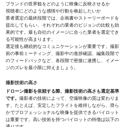
ブランドの世界観をどのように映像に反映させるか
視聴者にどのような感情や行動を喚起したいか
業者選定の最終段階では、企画書やストーリーボードを
提出してもらい、それぞれの業者のビジョンの比較も効
果的です。最も自社のイメージに合った業者を選定でき
る可能性が高まります。
選定後も継続的なコミュニケーションが重要です。撮影
前の事前ミーティング、撮影中の進捗確認、編集段階で
のフィードバックなど、各段階で密接に連携し、イメー
ジのズレを最小限に抑えましょう。
撮影技術の高さ
ドローン撮影を依頼する際、撮影技術の高さも選定基準
です。
撮影者の技術によって、空撮映像の質は変わりま
す。たとえば、安定したフライトを維持しながら、滑ら
かでプロフェッショナルな映像を提供できるパイロット
は重要です。高い技術を持つパイロットの特徴は以下の
通りです。