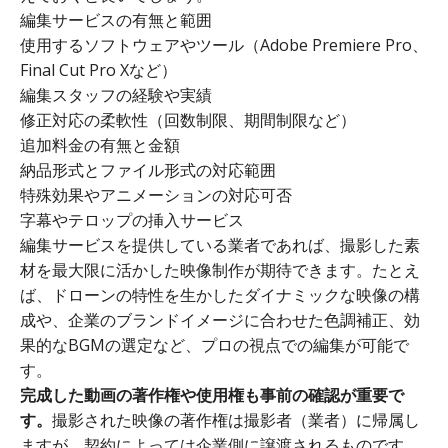
編集サービスの有無と範囲
使用するソフトウェアやツール（Adobe Premiere Pro、
Final Cut Pro Xなど）
編集スタッフの経験や実績
修正対応の柔軟性（回数制限、期間制限など）
追加料金の有無と金額
納品形式とファイル形式の対応範囲
特殊効果やアニメーションの対応可否
字幕やテロップの挿入サービス
編集サービスを提供している業者であれば、撮影した素
材を最大限に活かした映像制作が期待できます。たとえ
ば、ドローンの特性を生かしたダイナミックな映像の構
成や、企業のブランドイメージに合わせた色調補正、効
果的なBGMの選定など、プロの視点での編集が可能で
す。
完成した動画の著作権や使用権も事前の確認が重要で
す。
撮影された映像の著作権は撮影者（業者）に帰属し
ますが、契約によっては企業側に譲渡されるものです。