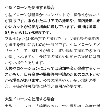
小型ドローンを使用する場合
小型ドローンは軽量かつコンパクトで、操作性が高いの
が特徴です。
限られたエリアでの撮影や、屋内撮影、細
かいカットが必要な場面に適しています。費用は通常、
5万円から12万円程度です。
フルHDまたは4K画質での撮影で、かつ撮影後の基本的
な編集を費用に含むのが一般的です。小型ドローンのメ
リットとして、機動性が高く、狭い場所で撮影できる点
が挙げられますが、長時間の撮影や広範囲の撮影には向
かない場合もあります。
天候やロケーションによっては追加料金が発生するケー
スがあり、日程変更や撮影許可申請のためのコストがか
かる場合があります。
公共の場所や人が多い場所の場
合、空撮の許可取得に時間と費用が必要です。
大型ドローンを使用する場合
大型ドローンは、広範囲をカバーする撮影や、高度な機