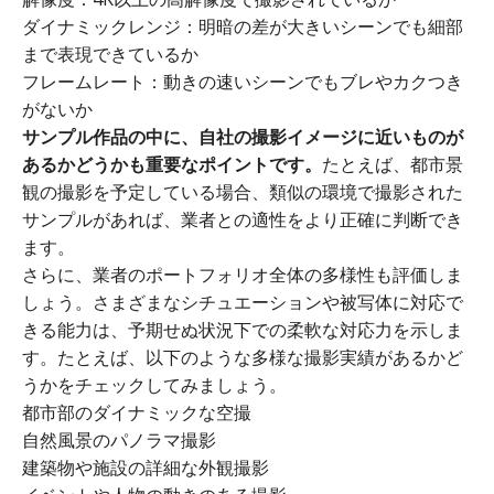
ダイナミックレンジ：明暗の差が大きいシーンでも細部
まで表現できているか
フレームレート：動きの速いシーンでもブレやカクつき
がないか
サンプル作品の中に、自社の撮影イメージに近いものが
あるかどうかも重要なポイントです。
たとえば、都市景
観の撮影を予定している場合、類似の環境で撮影された
サンプルがあれば、業者との適性をより正確に判断でき
ます。
さらに、業者のポートフォリオ全体の多様性も評価しま
しょう。さまざまなシチュエーションや被写体に対応で
きる能力は、予期せぬ状況下での柔軟な対応力を示しま
す。たとえば、以下のような多様な撮影実績があるかど
うかをチェックしてみましょう。
都市部のダイナミックな空撮
自然風景のパノラマ撮影
建築物や施設の詳細な外観撮影