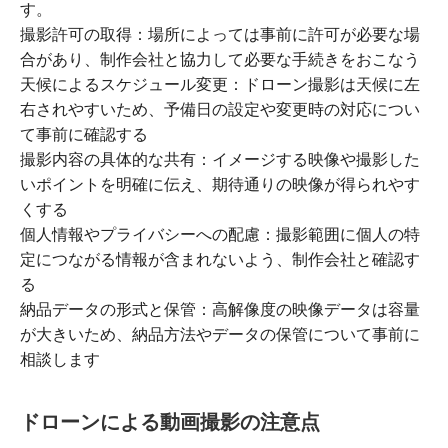
す。
撮影許可の取得：場所によっては事前に許可が必要な場
合があり、制作会社と協力して必要な手続きをおこなう
天候によるスケジュール変更：ドローン撮影は天候に左
右されやすいため、予備日の設定や変更時の対応につい
て事前に確認する
撮影内容の具体的な共有：イメージする映像や撮影した
いポイントを明確に伝え、期待通りの映像が得られやす
くする
個人情報やプライバシーへの配慮：撮影範囲に個人の特
定につながる情報が含まれないよう、制作会社と確認す
る
納品データの形式と保管：高解像度の映像データは容量
が大きいため、納品方法やデータの保管について事前に
相談します
ドローンによる動画撮影の注意点