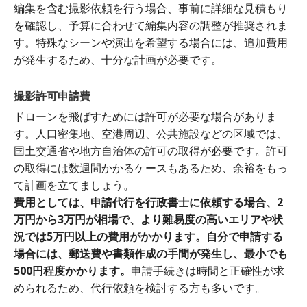
編集を含む撮影依頼を行う場合、事前に詳細な見積もり
を確認し、予算に合わせて編集内容の調整が推奨されま
す。特殊なシーンや演出を希望する場合には、追加費用
が発生するため、十分な計画が必要です​。
撮影許可申請費
ドローンを飛ばすためには許可が必要な場合がありま
す。人口密集地、空港周辺、公共施設などの区域では、
国土交通省や地方自治体の許可の取得が必要です。許可
の取得には数週間かかるケースもあるため、余裕をもっ
て計画を立てましょう。
費用としては、申請代行を行政書士に依頼する場合、2
万円から3万円が相場で、より難易度の高いエリアや状
況では5万円以上の費用がかかります。自分で申請する
場合には、郵送費や書類作成の手間が発生し、最小でも
500円程度かかります。
申請手続きは時間と正確性が求
められるため、代行依頼を検討する方も多いです。