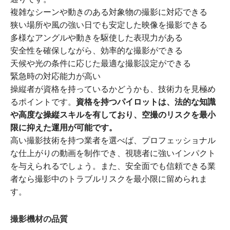
複雑なシーンや動きのある対象物の撮影に対応できる
狭い場所や風の強い日でも安定した映像を撮影できる
多様なアングルや動きを駆使した表現力がある
安全性を確保しながら、効率的な撮影ができる
天候や光の条件に応じた最適な撮影設定ができる
緊急時の対応能力が高い
操縦者が資格を持っているかどうかも、技術力を見極め
るポイントです。
資格を持つパイロットは、法的な知識
や高度な操縦スキルを有しており、空撮のリスクを最小
限に抑えた運用が可能です。
高い撮影技術を持つ業者を選べば、プロフェッショナル
な仕上がりの動画を制作でき、視聴者に強いインパクト
を与えられるでしょう。また、安全面でも信頼できる業
者なら撮影中のトラブルリスクを最小限に留められま
す。
撮影機材の品質